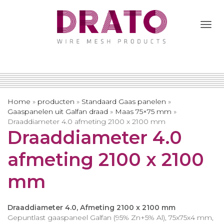
Togg
Navi
Home
»
producten
»
Standaard Gaas panelen
»
Gaaspanelen uit Galfan draad
»
Maas 75×75 mm
»
Draaddiameter 4.0 afmeting 2100 x 2100 mm
Draaddiameter 4.0
afmeting 2100 x 2100
mm
Draaddiameter 4.0, Afmeting 2100 x 2100 mm
Gepuntlast gaaspaneel Galfan (95% Zn+5% Al), 75x75x4 mm,