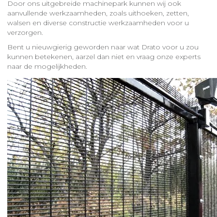
Door ons uitgebreide machinepark kunnen wij ook
aanvullende werkzaamheden, zoals uithoeken, zetten,
walsen en diverse constructie werkzaamheden voor u
verzorgen.
Bent u nieuwgierig geworden naar wat Drato voor u zou
kunnen betekenen, aarzel dan niet en vraag onze experts
naar de mogelijkheden.