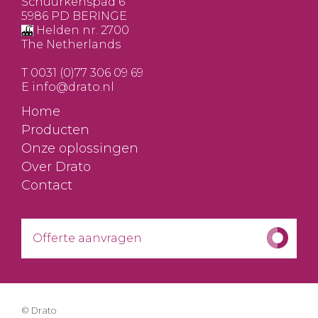
Schuurkenspad 6
5986 PD BERINGE
Helden nr. 2700
The Netherlands
T
0031 (0)77 306 09 69
E
info@drato.nl
Home
Producten
Onze oplossingen
Over Drato
Contact
Offerte aanvragen
© Drato