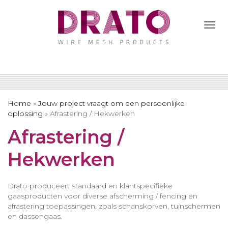
Togg
Navi
Home
»
Jouw project vraagt om een persoonlijke
oplossing
»
Afrastering / Hekwerken
Afrastering /
Hekwerken
Drato produceert standaard en klantspecifieke
gaasproducten voor diverse afscherming / fencing en
afrastering toepassingen, zoals schanskorven, tuinschermen
en dassengaas.