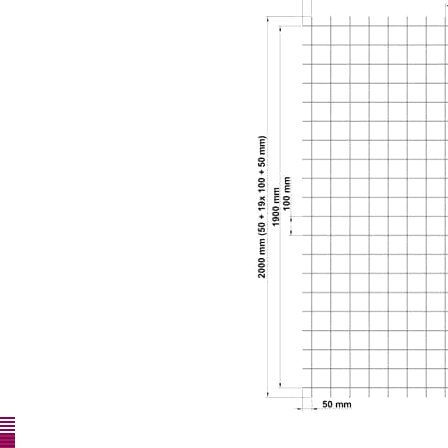
Warum Drato
Einen professionellen partner
Persönlichen kontakt
Schnelles und flexibles handeln
Qualität
Sehr viele möglichkeiten