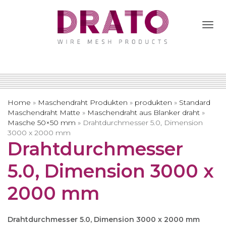
Togg
Navi
Home
»
Maschendraht Produkten
»
produkten
»
Standard
Maschendraht Matte
»
Maschendraht aus Blanker draht
»
Masche 50×50 mm
»
Drahtdurchmesser 5.0, Dimension
3000 x 2000 mm
Drahtdurchmesser
5.0, Dimension 3000 x
2000 mm
Drahtdurchmesser 5.0, Dimension 3000 x 2000 mm