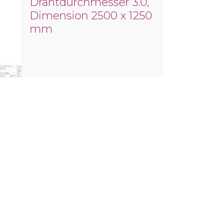
Drahtdurchmesser 3.0,
Dimension 2500 x 1250
mm