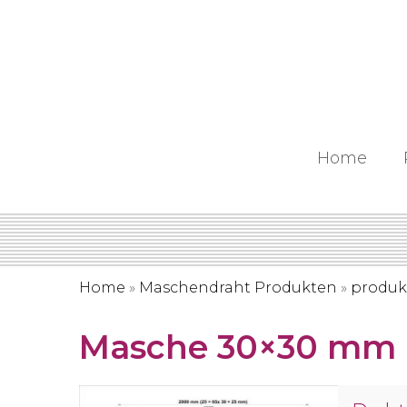
Home
Home
»
Maschendraht Produkten
»
produk
Masche 30×30 mm