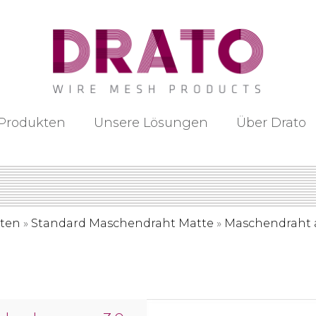
Produkten
Unsere Lösungen
Über Drato
ten
»
Standard Maschendraht Matte
»
Maschendraht a